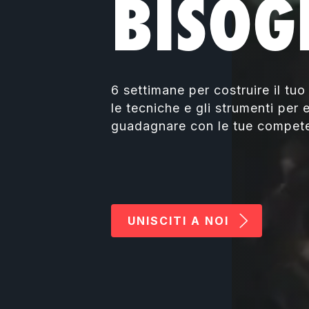
BISOG
6 settimane per costruire il tu
le tecniche e gli strumenti per
guadagnare con le tue compete
UNISCITI A NOI