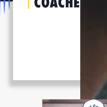
COACHES