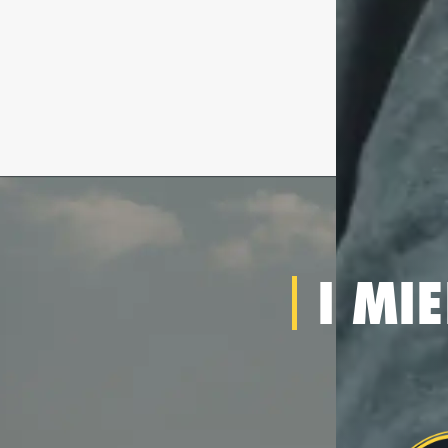
I MIE