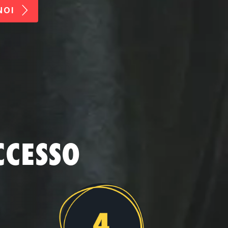
NOI
CCESSO