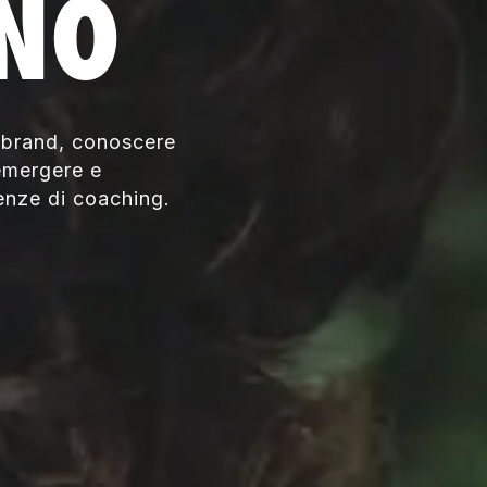
NO
o brand, conoscere
 emergere e
nze di coaching.