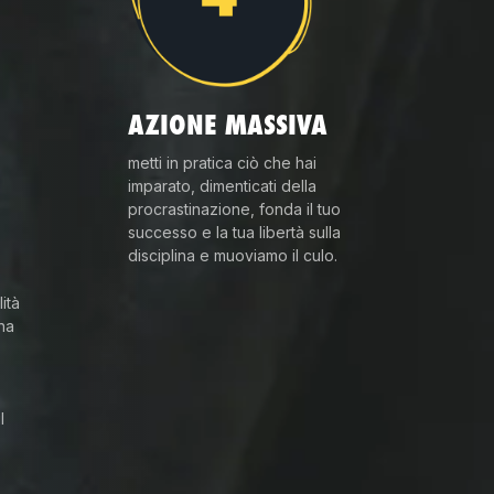
AZIONE MASSIVA
metti in pratica ciò che hai
imparato, dimenticati della
procrastinazione, fonda il tuo
successo e la tua libertà sulla
disciplina e muoviamo il culo.
O
ità
ina
l