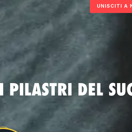
UNISCITI A 
I PILASTRI DEL SU