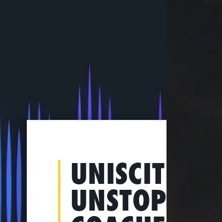
UNISCITI AG
UNSTOPPAB